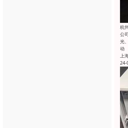
杭
公
光
动
上
24-