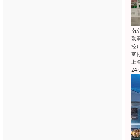
南
聚
控
富
上
24-