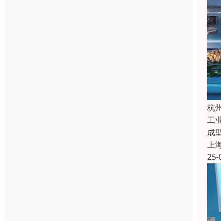
杭
工
成
上
25-