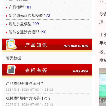
业
产品模型
181
沙
新能源光伏沙盘模型
172
理
规划沙盘模型
209
智能交通沙盘模型
190
工
手
段
暂无数据
发
产品模型有哪些应用？
6684阅读 2024-07-08 14:23:03
机械模型制作方法是什么？
7007阅读 2024-07-08 14:22:12