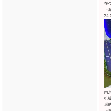
在
上
24-
南
机
后
上