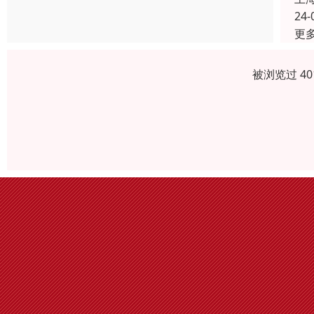
24-
更
被浏览过 4