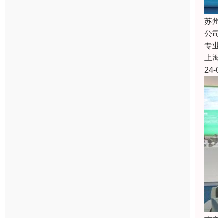
苏
公
专
上
24-