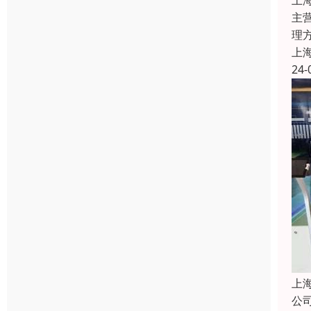
上
主
理
上
24-
上
公