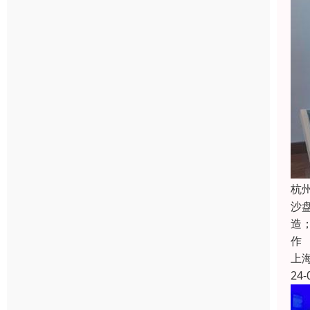
杭
沙
造
作
上
24-