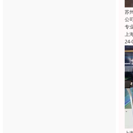
苏
公
专
上
24-