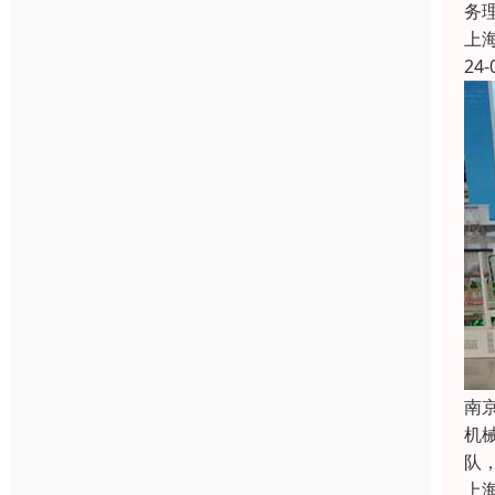
务
上
24-
南
机
队
上