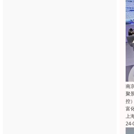
南
聚
控
富
上
24-