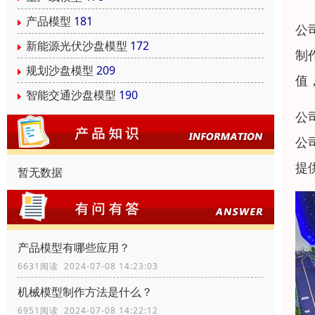
产品模型
181
公
新能源光伏沙盘模型
172
制
规划沙盘模型
209
值
智能交通沙盘模型
190
公
公
提
暂无数据
产品模型有哪些应用？
6631阅读 2024-07-08 14:23:03
机械模型制作方法是什么？
6951阅读 2024-07-08 14:22:12