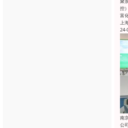
聚
控
富
上
24-
南
公