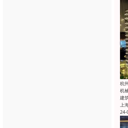
杭
机
建
上
24-