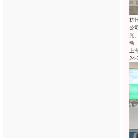
杭
公
光
动
上
24-