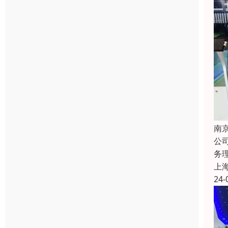
南
公
务
上
24-