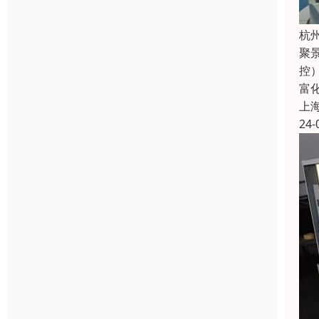
杭
聚
控
富
上
24-