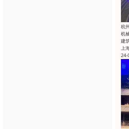
杭
机
建
上
24-