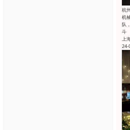
杭
机
队
斗
上
24-