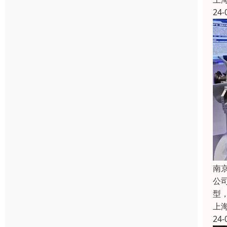
24-
南
公
型
上
24-