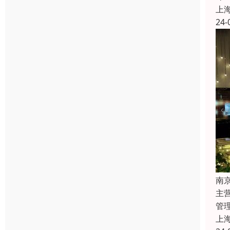
上
24-
南
主
管
上