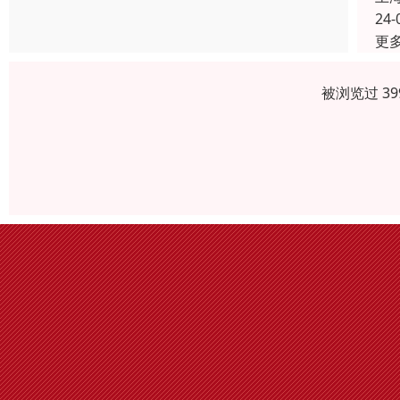
24-
更
被浏览过 3