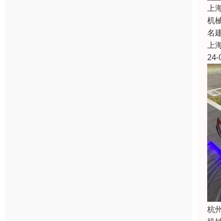
上
机
名
上
24-
杭