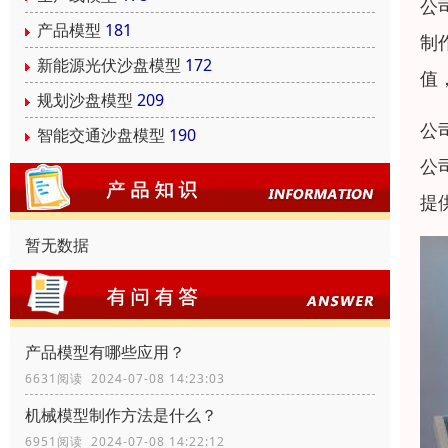
公
产品模型
181
制
新能源光伏沙盘模型
172
值
规划沙盘模型
209
公
智能交通沙盘模型
190
公
提
暂无数据
产品模型有哪些应用？
6631阅读 2024-07-08 14:23:03
机械模型制作方法是什么？
6951阅读 2024-07-08 14:22:12