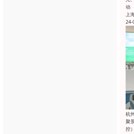
动
上
24-
杭
聚
控