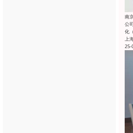
南
公
化
上
25-