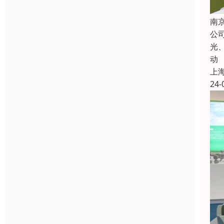
南
公
光
动
上
24-