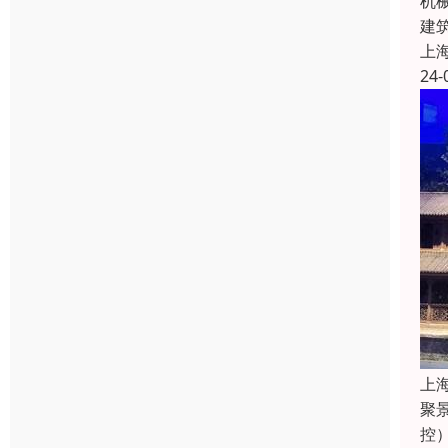
机
建
上
24-
上
聚
控