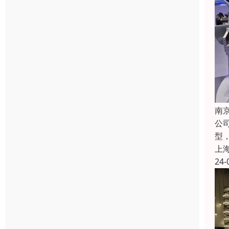
南
公
型
上
24-