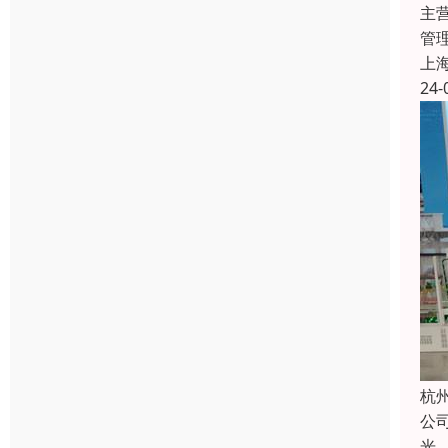
主
管
上
24-
杭
公
光