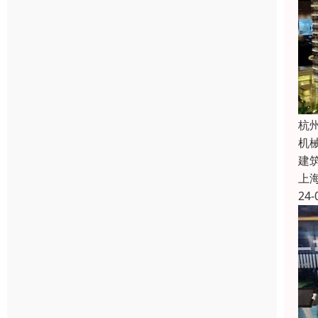
杭
机
建
上
24-