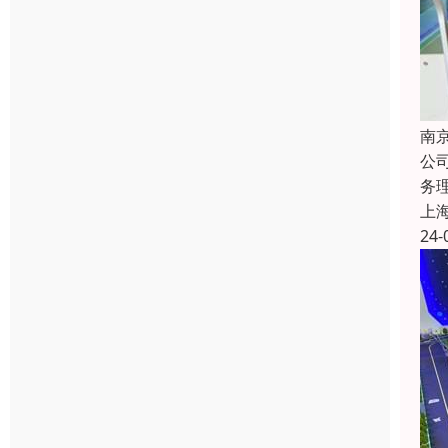
南
公
务
上
24-