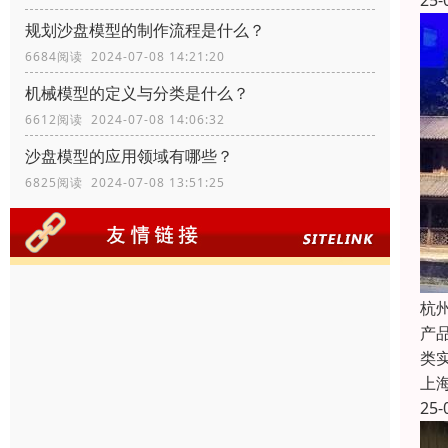
25-
规划沙盘模型的制作流程是什么？
6684阅读 2024-07-08 14:21:20
机械模型的定义与分类是什么？
6612阅读 2024-07-08 14:06:32
沙盘模型的应用领域有哪些？
6825阅读 2024-07-08 13:51:25
杭
产
类
上
25-