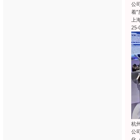
公
着
上
25-
杭
公
化