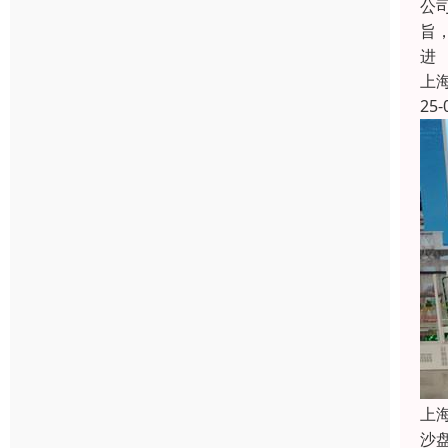
公
旨
进
上
25-
上
沙