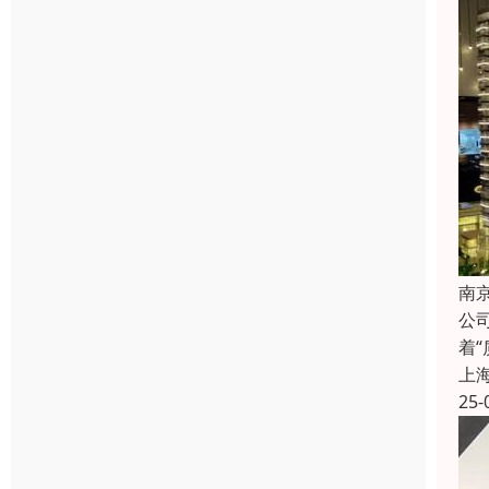
南
公
着
上
25-