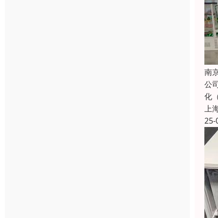
南
公
化
上
25-