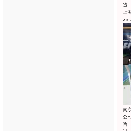
造
上
25-
南
公
旨