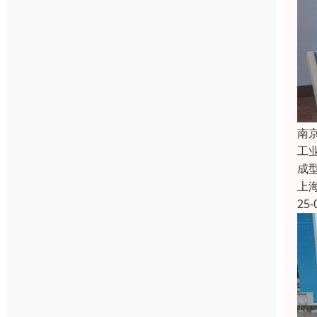
南
工
成
上
25-