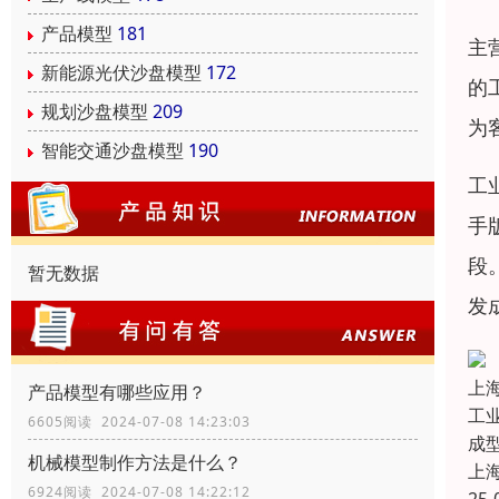
产品模型
181
主
新能源光伏沙盘模型
172
的
规划沙盘模型
209
为
智能交通沙盘模型
190
工
手
段
暂无数据
发
上
产品模型有哪些应用？
工
6605阅读 2024-07-08 14:23:03
成
机械模型制作方法是什么？
上
6924阅读 2024-07-08 14:22:12