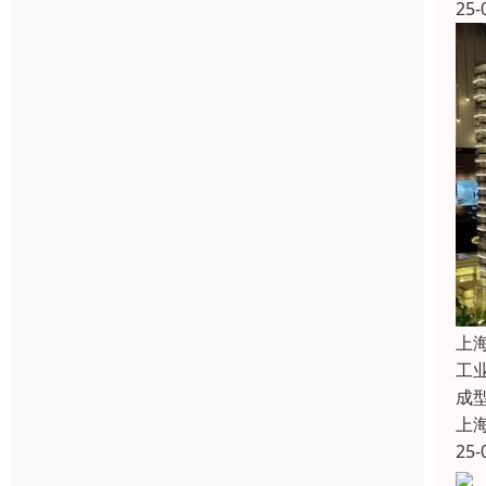
25-
上
工
成
上
25-