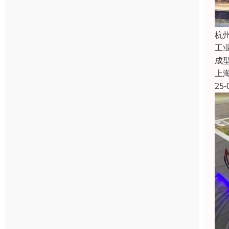
杭
工
成
上
25-