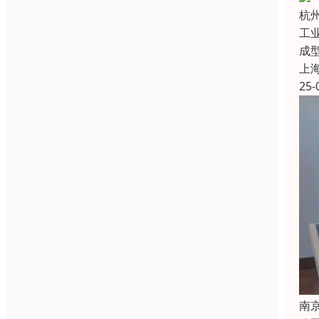
杭
工
成
上
25-
南