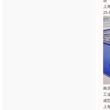
进
上
25-
南
工
成
上