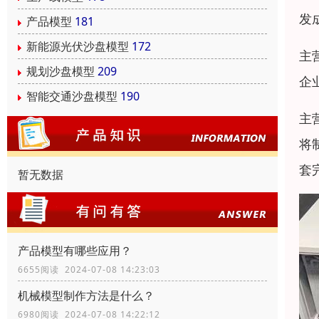
发
产品模型
181
新能源光伏沙盘模型
172
主
规划沙盘模型
209
企
智能交通沙盘模型
190
主
将
套
暂无数据
产品模型有哪些应用？
6655阅读 2024-07-08 14:23:03
机械模型制作方法是什么？
6980阅读 2024-07-08 14:22:12