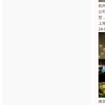
杭
公
型
上
24-
南