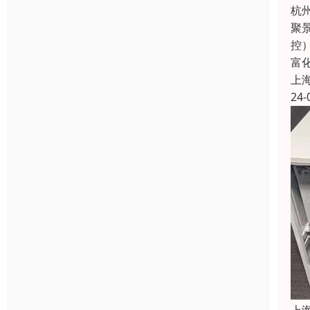
杭
聚
控
富
上
24-