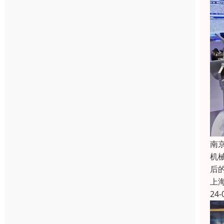
南
机
后
上
24-