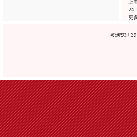
上
24-
更
被浏览过 3