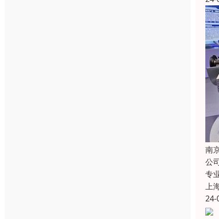
南
公
专
上
24-