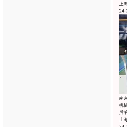
上
24-
南
机
后
上
24-