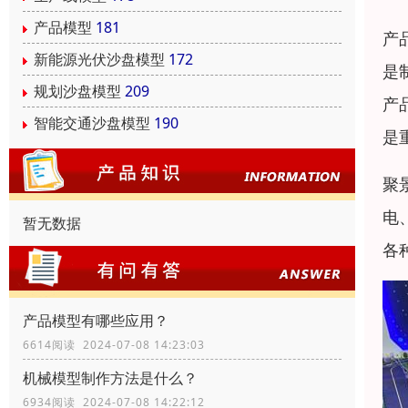
产品模型
181
产
新能源光伏沙盘模型
172
是
规划沙盘模型
209
产
智能交通沙盘模型
190
是
聚
电
暂无数据
各
产品模型有哪些应用？
6614阅读 2024-07-08 14:23:03
机械模型制作方法是什么？
6934阅读 2024-07-08 14:22:12