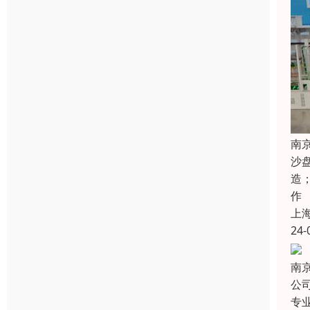
南
沙
造
作
上
24-
南
公
专