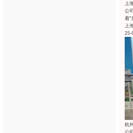
上
公
着
上
25-
杭
公