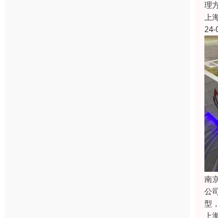
理
上
24-
南
公
型
上