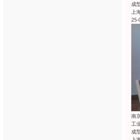
成
上
25-
南
工
成
上