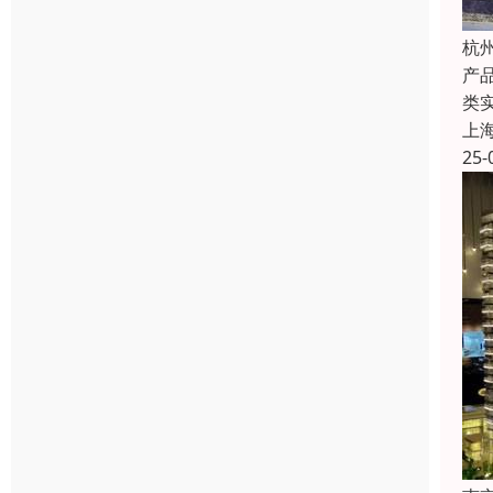
杭
产
类
上
25-