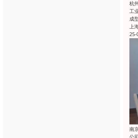
杭
工
成
上
25-
南
公