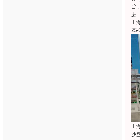
旨
进
上
25-
上
沙