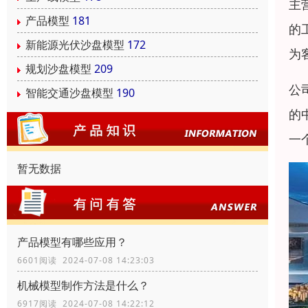
主
产品模型
181
的
新能源光伏沙盘模型
172
为
规划沙盘模型
209
公
智能交通沙盘模型
190
的
一
暂无数据
产品模型有哪些应用？
6601阅读 2024-07-08 14:23:03
机械模型制作方法是什么？
6917阅读 2024-07-08 14:22:12