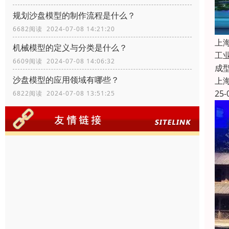
规划沙盘模型的制作流程是什么？
6682阅读 2024-07-08 14:21:20
上
机械模型的定义与分类是什么？
工
6609阅读 2024-07-08 14:06:32
成
沙盘模型的应用领域有哪些？
上
25-
6822阅读 2024-07-08 13:51:25