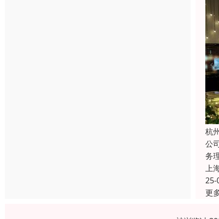
杭
公
务
上
25-
更