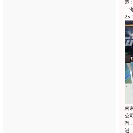
造
上
25-
南
公
旨
进