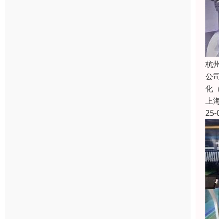
杭
公
化
上
25-