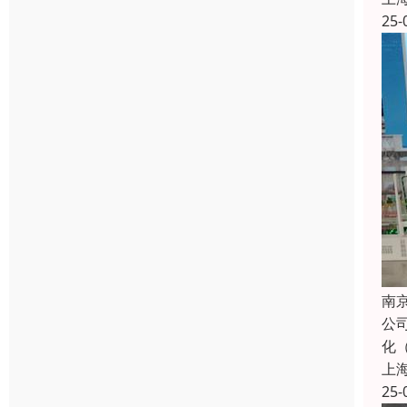
25-
南
公
化
上
25-