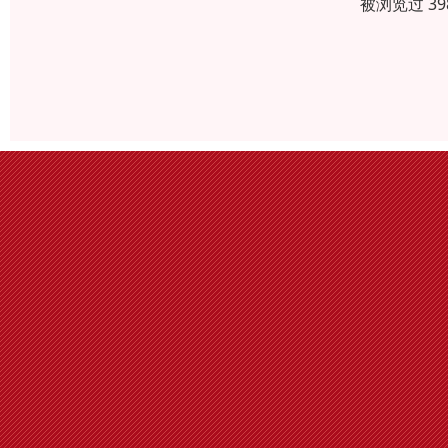
被浏览过 3