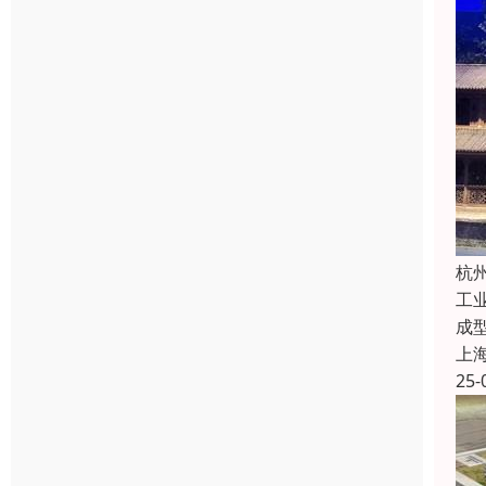
杭
工
成
上
25-