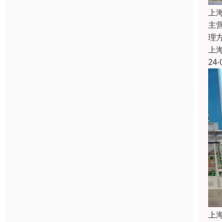
上
主
理
上
24-
上