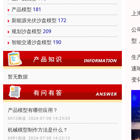
产品模型
181
上
新能源光伏沙盘模型
172
公
规划沙盘模型
209
型
智能交通沙盘模型
190
生
速
暂无数据
变
产品模型有哪些应用？
6672阅读 2024-07-08 14:23:03
机械模型制作方法是什么？
6991阅读 2024-07-08 14:22:12