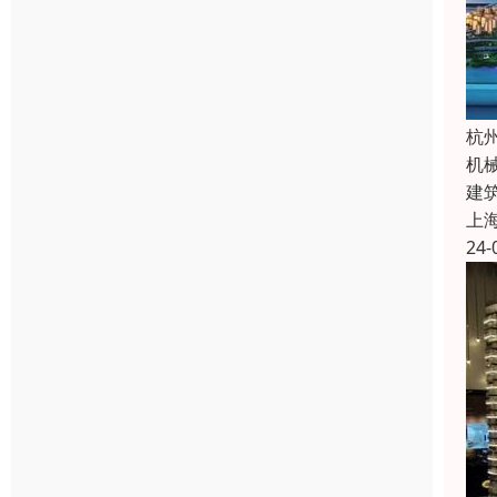
杭
机
建
上
24-