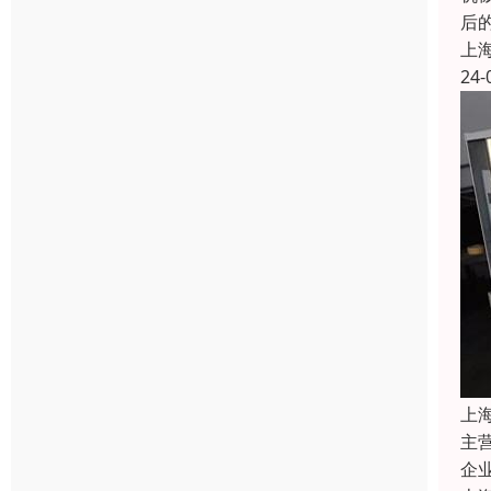
后
上
24-
上
主
企